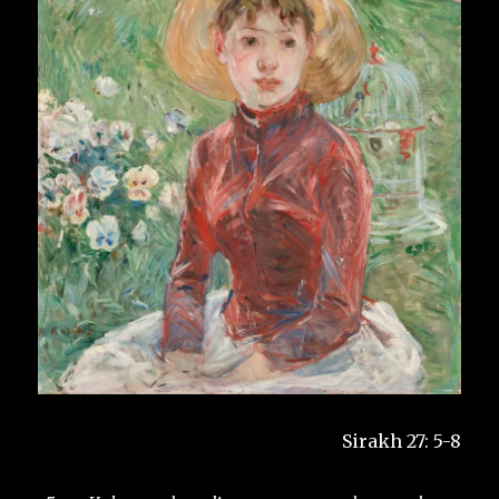
Sirakh 27: 5-8