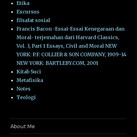
Etika
Excursus
filsafat sosial
Francis Bacon -Essai-Essai Kenegaraan dan
Moral- terjemahan dari Harvard Classics,
Vol. 3, Part 1 Essays, Civil and Moral NEW
YORK: P.F. COLLIER & SON COMPANY, 1909–14
NEW YORK: BARTLEBY.COM, 2001
Kitab Suci
Metafisika
Notes
Teologi
About Me