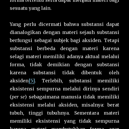
forma tertentu serta dapat menjadi materi bagi
sesuatu yang lain.
Yang perlu dicermati bahwa substansi dapat
dianalogikan dengan materi sejauh substansi
berfungsi sebagai subjek bagi aksiden. Tetapi
substansi berbeda dengan materi karena
selagi materi memiliki adanya aktual melalui
forma, tidak demikian dengan substansi
karena substansi tidak dibentuk oleh
aksiden
[5]
. Terlebih, substansi memiliki
eksistensi sempurna melalui dirinya sendiri
(
per se
) sebagaimana manusia tidak memiliki
eksistensi melalui aksiden, misalnya: berat
tubuh, tinggi tubuhnya. Sementara materi
memiliki eksistensi yang tidak sempurna