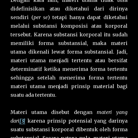
Dengan kata lain, materi utama tidak bisa
didefinisikan atau diketahui dari dirinya
sendiri (
per se
) tetapi hanya dapat diketahui
melalui substansi komposisi atau korporal
tersebut. Karena substansi korporal itu sudah
memiliki forma substansial, maka materi
utama dikenali lewat forma substansial. Jadi,
materi utama menjadi tertentu atau bersifat
determinatif ketika menerima forma tertentu
sehingga setelah menerima forma tertentu
materi utama menjadi prinsip material bagi
suatu ada tertentu.
Materi utama disebut dengan
materi yang
dari
[3]
karena prinsip potensial yang darinya
suatu substansi korporal dibentuk oleh forma