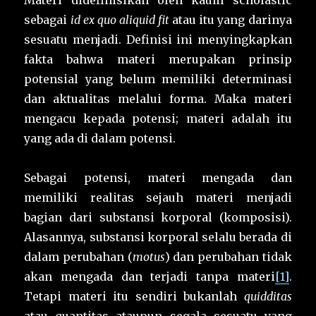
Materi didefinisikan oleh kaum scholastic
sebagai
id ex quo aliquid fit
atau itu yang darinya
sesuatu menjadi. Definisi ini menyingkapkan
fakta bahwa materi merupakan prinsip
potensial yang belum memiliki determinasi
dan aktualitas melalui forma. Maka materi
mengacu kepada potensi; materi adalah itu
yang ada di dalam potensi.
Sebagai potensi, materi mengada dan
memiliki realitas sejauh materi menjadi
bagian dari substansi korporal (komposisi).
Alasannya, substansi korporal selalu berada di
dalam perubahan (
motus
) dan perubahan tidak
akan mengada dan terjadi tanpa materi
[1]
.
Tetapi materi itu sendiri bukanlah
quidditas