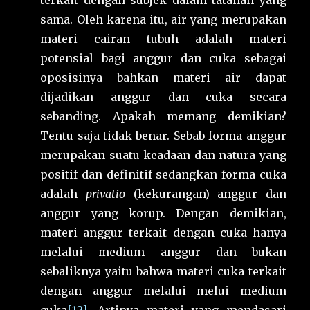
terkait dengan subjek dalam tatanan yang
sama. Oleh karena itu, air yang merupakan
materi cairan tubuh adalah materi
potensial bagi anggur dan cuka sebagai
oposisinya bahkan materi air dapat
dijadikan anggur dan cuka secara
sebanding. Apakah memang demikian?
Tentu saja tidak benar. Sebab forma anggur
merupakan suatu keadaan dan natura yang
positif dan definitif sedangkan forma cuka
adalah
privatio
(kekurangan) anggur dan
anggur yang korup. Dengan demikian,
materi anggur terkait dengan cuka hanya
melalui medium anggur dan bukan
sebaliknya
yaitu bahwa materi cuka terkait
dengan anggur melalui melui medium