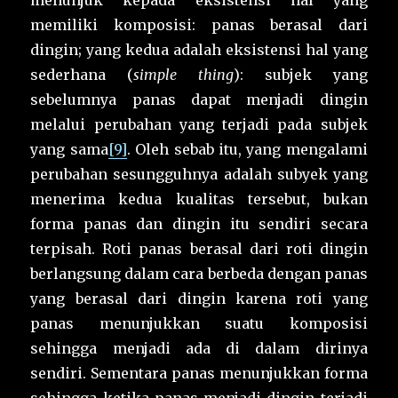
menunjuk kepada eksistensi hal yang
memiliki komposisi: panas berasal dari
dingin; yang kedua adalah eksistensi hal yang
sederhana (
simple thing
):
subjek yang
sebelumnya panas dapat menjadi dingin
melalui perubahan yang terjadi pada subjek
yang sama
[9]
. Oleh sebab itu, yang mengalami
perubahan sesungguhnya adalah subyek yang
menerima kedua kualitas tersebut, bukan
forma panas dan dingin itu sendiri secara
terpisah. Roti panas berasal dari roti dingin
berlangsung dalam cara berbeda dengan panas
yang berasal dari dingin karena roti yang
panas menunjukkan suatu komposisi
sehingga menjadi ada di dalam dirinya
sendiri. Sementara panas menunjukkan forma