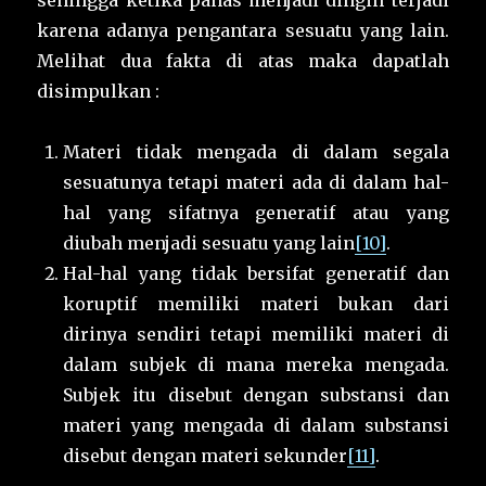
sehingga ketika panas menjadi dingin terjadi
karena adanya pengantara sesuatu yang lain.
Melihat dua fakta di atas maka dapatlah
disimpulkan :
Materi tidak mengada di dalam segala
sesuatunya tetapi materi ada di dalam hal-
hal yang sifatnya generatif atau yang
diubah menjadi sesuatu yang lain
[10]
.
Hal-hal yang tidak bersifat generatif dan
koruptif memiliki materi bukan dari
dirinya sendiri tetapi memiliki materi di
dalam subjek di mana mereka mengada.
Subjek itu disebut dengan substansi dan
materi yang mengada di dalam substansi
disebut dengan materi sekunder
[11]
.