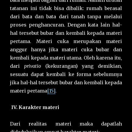
bata menjadi bagian dari rumah. Namun urutan
tatanan ini tidak bisa dibalik: rumah berasal
dari bata dan bata dari tanah tanpa melalui
proses penghancuran. Dengan kata lain hal-
hal tersebut bubar dan kembali kepada materi
pertama. Materi cuka merupakan materi
anggur hanya jika materi cuka bubar dan
kembali kepada materi utama. Oleh karena itu,
dari
privatio
(kekurangan) yang demikian,
sesuatu dapat kembali ke forma sebelumnya
jika hal-hal tersebut bubar dan kembali kepada
materi pertama
[15]
.
IV.
Karakter materi
Dari realitas materi maka dapatlah