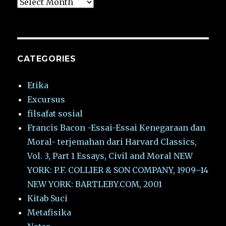
Archives
CATEGORIES
Etika
Excursus
filsafat sosial
Francis Bacon -Essai-Essai Kenegaraan dan
Moral- terjemahan dari Harvard Classics,
Vol. 3, Part 1 Essays, Civil and Moral NEW
YORK: P.F. COLLIER & SON COMPANY, 1909–14
NEW YORK: BARTLEBY.COM, 2001
Kitab Suci
Metafisika