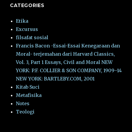
CATEGORIES
Etika
Excursus
filsafat sosial
Francis Bacon -Essai-Essai Kenegaraan dan
Moral- terjemahan dari Harvard Classics,
Vol. 3, Part 1 Essays, Civil and Moral NEW
YORK: P.F. COLLIER & SON COMPANY, 1909–14
NEW YORK: BARTLEBY.COM, 2001
Kitab Suci
Metafisika
Notes
Teologi