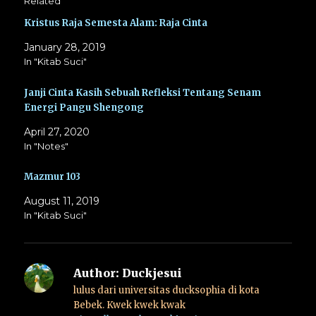
Related
Kristus Raja Semesta Alam: Raja Cinta
January 28, 2019
In "Kitab Suci"
Janji Cinta Kasih Sebuah Refleksi Tentang Senam
Energi Pangu Shengong
April 27, 2020
In "Notes"
Mazmur 103
August 11, 2019
In "Kitab Suci"
Author:
Duckjesui
lulus dari universitas ducksophia di kota
Bebek. Kwek kwek kwak