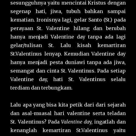
sesungguhnya yaitu mencintai Kristus dengan
segenap hati, jiwa, tubuh bahkan sampai
kematian. Ironisnya lagi, gelar Santo (St.) pada
perayaan St. Valentine hilang dan berubah
hanya menjadi Valentine day tanpa ada lagi
gelar/tulisan St. Lalu kisah kemartiran
St.Valentinus lenyap. Kemudian Valentine day
hanya menjadi pesta duniawi tanpa ada jiwa,
semangat dan cinta St. Valentinus. Pada setiap
Valentine day, hati St. Valentinus selalu
terdiam dan terbungkam.
Lalu apa yang bisa kita petik dari dari sejarah
dan asal-muasal hari valentine serta teladan
St. Valentinus? Pada
Valentine da
y, ingatlah dan
kenanglah kemartiran St.Valentinus yaitu