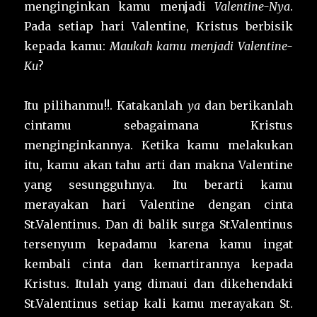
menginginkan kamu menjadi
Valentine-Nya
.
Pada setiap hari Valentine, Kristus berbisik
kepada kamu:
Maukah kamu menjadi Valentine-
Ku
?
Itu pilihanmu!!. Katakanlah
ya
dan berikanlah
cintamu sebagaimana Kristus
menginginkannya. Ketika kamu melakukan
itu, kamu akan tahu arti dan makna Valentine
yang sesungguhnya. Itu berarti kamu
merayakan hari Valentine dengan cinta
St.Valentinus. Dan di balik surga St.Valentinus
tersenyum kepadamu karena kamu ingat
kembali cinta dan kemartirannya kepada
Kristus. Itulah yang dimaui dan dikehendaki
St.Valentinus setiap kali kamu merayakan St.