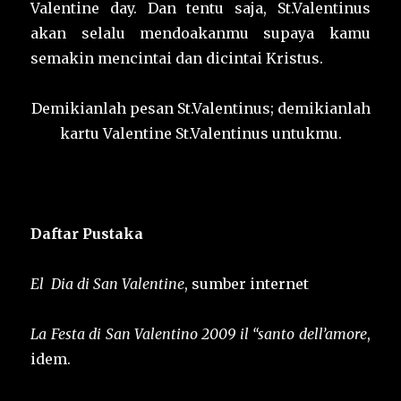
Valentine day. Dan tentu saja, St.Valentinus
akan selalu mendoakanmu supaya kamu
semakin mencintai dan dicintai Kristus.
Demikianlah pesan St.Valentinus; demikianlah
kartu Valentine St.Valentinus untukmu.
Daftar Pustaka
El Dia di San Valentine
, sumber internet
La Festa di San Valentino 2009 il “santo dell’amore
,
idem.