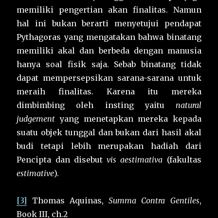
memiliki pengertian akan finalitas. Namun
hal ini bukan berarti menyetujui pendapat
Pythagoras yang mengatakan bahwa binatang
memiliki akal dan berbeda dengan manusia
hanya soal fisik saja. Sebab binatang tidak
dapat mempersepsikan sarana-sarana untuk
meraih finalitas. Karena itu mereka
dimbimbing oleh insting yaitu
natural
judgement
yang menetapkan mereka kepada
suatu objek tunggal dan bukan dari hasil akal
budi tetapi lebih merupakan hadiah dari
Pencipta dan disebut
vis aestimativa
(fakultas
estimative
).
[3]
Thomas Aquinas,
Summa Contra Gentiles
,
Book III, ch.2