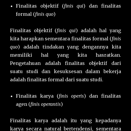
Finalitas objektif (
finis qui
) dan finalitas
formal (
finis quo
)
Finalitas objektif (
finis qui
) adalah hal yang
kita harapkan sementara finalitas formal (
finis
quo
) adalah tindakan yang dengannya kita
memiliki hal yang kita hasratkan.
Pengetahuan adalah finalitas objektif dari
suatu studi dan kesuksesan dalam bekerja
adalah finalitas formal dari suatu studi.
Finalitas karya (
finis operis
) dan finalitas
agen (
finis operantis
)
Finalitas karya adalah itu yang kepadanya
karya secara natural bertendensi, sementara