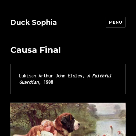
Duck Sophia
MENU
Causa Final
Lukisan
 Arthur John Elsley, 
A Faithful 
Guardian
, 1908